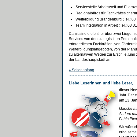
Servicestelle Arbeitswelt und Elternze
Regionalbüros für Fachkräftesicherun
Weiterbildung Brandenburg (Tel.: 03
Team Integration in Arbeit (Tel.: 03 3
Damit sind die bisher über zwei Liegensc
Services von der strategischen Persona
erforderlichen Fachkräften, von Fördermi
Weiterbildungsangeboten, von der Planun
zu alternativen Wegen zur Erschließung zu
der Landeshauptstadt an.
»
Seitenanfang
Liebe Leserinnen und liebe Leser,
dieser New
Jahr. Der 
am 13. Jan
Manche ma
Andere ma
Pablo Pic
Wir wünsch
erholsame 