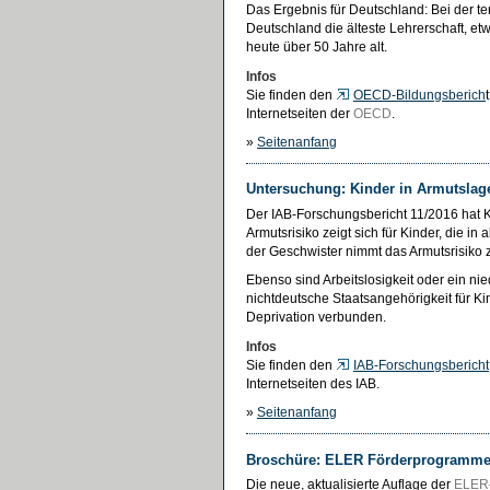
Das Ergebnis für Deutschland: Bei der ter
Deutschland die älteste Lehrerschaft, et
heute über 50 Jahre alt.
Infos
Sie finden den
OECD-Bildungsberich
Internetseiten der
OECD
.
»
Seitenanfang
Untersuchung: Kinder in Armutslag
Der IAB-Forschungsbericht 11/2016 hat K
Armutsrisiko zeigt sich für Kinder, die i
der Geschwister nimmt das Armutsrisiko 
Ebenso sind Arbeitslosigkeit oder ein nie
nichtdeutsche Staatsangehörigkeit für Ki
Deprivation verbunden.
Infos
Sie finden den
IAB-Forschungsbericht
Internetseiten des IAB.
»
Seitenanfang
Broschüre: ELER Förderprogramme 
Die neue, aktualisierte Auflage der
ELER