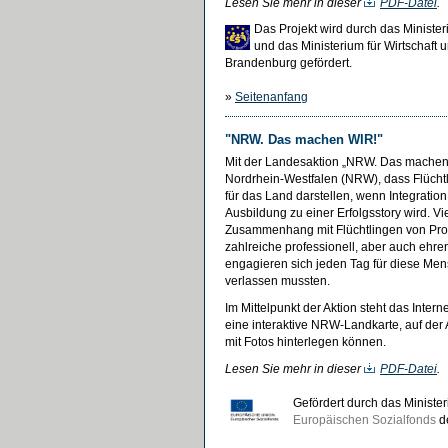
Lesen Sie mehr in dieser
PDF-Datei
.
Das Projekt wird durch das Minister
und das Ministerium für Wirtschaft 
Brandenburg gefördert.
»
Seitenanfang
"NRW. Das machen WIR!"
Mit der Landesaktion „NRW. Das machen 
Nordrhein-Westfalen (NRW), dass Flücht
für das Land darstellen, wenn Integration
Ausbildung zu einer Erfolgsstory wird. Viel
Zusammenhang mit Flüchtlingen von Pr
zahlreiche professionell, aber auch ehr
engagieren sich jeden Tag für diese Men
verlassen mussten.
Im Mittelpunkt der Aktion steht das Inte
eine interaktive NRW-Landkarte, auf der A
mit Fotos hinterlegen können.
Lesen Sie mehr in dieser
PDF-Datei
.
Gefördert durch das Ministeri
Europäischen Sozialfonds
de