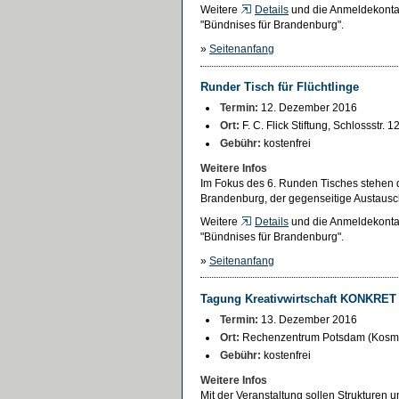
Weitere
Details
und die Anmeldekontak
"Bündnises für Brandenburg".
»
Seitenanfang
Runder Tisch für Flüchtlinge
Termin:
12. Dezember 2016
Ort:
F. C. Flick Stiftung, Schlossstr.
Gebühr:
kostenfrei
Weitere Infos
Im Fokus des 6. Runden Tisches stehen d
Brandenburg, der gegenseitige Austausc
Weitere
Details
und die Anmeldekontak
"Bündnises für Brandenburg".
»
Seitenanfang
Tagung Kreativwirtschaft KONKRET
Termin:
13. Dezember 2016
Ort:
Rechenzentrum Potsdam (Kosmos
Gebühr:
kostenfrei
Weitere Infos
Mit der Veranstaltung sollen Strukturen 