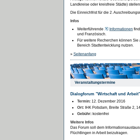
Landkreise oder kreisfreie Städte) stell
Die Einreichfrist für die 2. Auschreibung
Infos
Weiterführende
Informationen
find
und Französisch.
Für weitere Recherchen können Sie
Bereich Stadtentwicklung nutzen.
»
Seitenanfang
Veranstaltungstermine
Dialogforum "Wirtschaft und Arbeit
Termin:
12. Dezember 2016
Ort:
IHK Potsdam, Breite Straße 2, 
Gebühr:
kostenfrei
Weitere Infos
Das Forum soll dem Informationsaustausc
Flüchtlingen in Arbeit beizutragen.