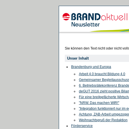
Sie können den Text nicht oder nicht voll
Unser Inhalt
Brandenburg und Europa
Arbeit 4.0 braucht Bildung 4.0
Gemeinsamer Begleitausschuss
6. Betriebsrätekonferenz Brand
deGUT 2016 zieht positive Bila
Für eine breitgefächerte Wirtsch
"NRW. Das machen WIR!"
"Integration funktioniert nur im 
Achtung, ZAB-Arbeit umgezoge
Weihnachtsgruß der Redaktion
Förderservice