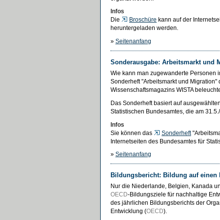
Infos
Die
Broschüre
kann auf der Internets
heruntergeladen werden.
»
Seitenanfang
Sonderausgabe: Arbeitsmarkt und M
Wie kann man zugewanderte Personen in
Sonderheft "Arbeitsmarkt und Migration" 
Wissenschaftsmagazins WISTA beleuchtet
Das Sonderheft basiert auf ausgewählten
Statistischen Bundesamtes, die am 31.5./
Infos
Sie können das
Sonderheft
"Arbeitsma
Internetseiten des Bundesamtes für Statis
»
Seitenanfang
Bildungsbericht: Bildung auf einen
Nur die Niederlande, Belgien, Kanada un
OECD
-Bildungsziele für nachhaltige Ent
des jährlichen Bildungsberichts der Orga
Entwicklung (
OECD
).