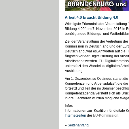
Arbeit 4.0 braucht Bildung 4.0
Wichtigste Erkenntnis der Veranstaltung 
Bildung 4.0?" am 7. November 2016 in Be
benötigt neue Bildungs- und Weiterbild
Ziel der Veranstaltung der Vertretung de
Kommission in Deutschland und der Eu
Deutschland, war es, Antworten auf die F
Ängsten vor der Digitalisierung der Arbe
Arbeitsmarkt werden.
EU
-Digitalkommiss
unterstützt den Wandel zu digitalen Arbei
Ausbildung.
Am 1. Dezember, so Oettinger, startet die „
Kompetenzen und Arbeitsplätze“, die d
fortsetzt und Teil der im Sommer besch
Kompetenzagenda versteht sich als Brück
In drei Fachforen wurden mögliche Wege 
Infos
Informationen zur Koalition für digitale
Internetseiten
der
EU-Kommission
.
»
Seitenanfang