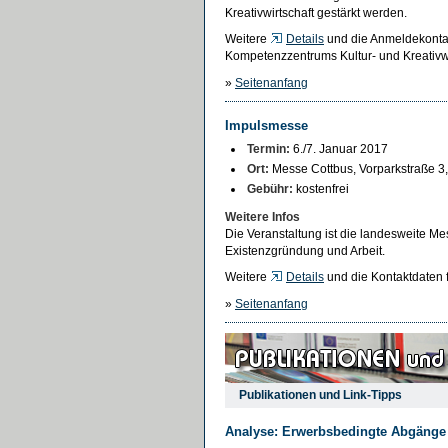
Kreativwirtschaft gestärkt werden.
Weitere
Details
und die Anmeldekontak
Kompetenzzentrums Kultur- und Kreativw
»
Seitenanfang
Impulsmesse
Termin:
6./7. Januar 2017
Ort:
Messe Cottbus, Vorparkstraße 3
Gebühr:
kostenfrei
Weitere Infos
Die Veranstaltung ist die landesweite Me
Existenzgründung und Arbeit.
Weitere
Details
und die Kontaktdaten f
»
Seitenanfang
Publikationen und Link-Tipps
Analyse: Erwerbsbedingte Abgänge