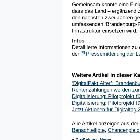
Gemeinsam konnte eine Einig
dass das Land – ergänzend z
den nächsten zwei Jahren gez
umfassenden ‘Brandenburg-Pa
Infrastruktur einsetzen wird.
Infos
Detaillierte Informationen 
der
Pressemitteilung der 
Weitere Artikel in dieser Ka
‘DigitalPakt Alter’: Brandenb
Rentenzahlungen werden zum
Digitalisierung: Pilotprojekt
Digitalisierung: Pilotprojekt
Jetzt Aktionen für Digitaltag
Alle Artikel anzeigen aus der
Benachteiligte
,
Chancengleic
« Zurück zu: News