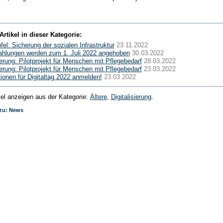
Artikel in dieser Kategorie:
fel: Sicherung der sozialen Infrastruktur
23.11.2022
hlungen werden zum 1. Juli 2022 angehoben
30.03.2022
ierung: Pilotprojekt für Menschen mit Pflegebedarf
28.03.2022
ierung: Pilotprojekt für Menschen mit Pflegebedarf
23.03.2022
tionen für Digitaltag 2022 anmelden!
23.03.2022
ikel anzeigen aus der Kategorie:
Ältere
,
Digitalisierung
.
 zu: News