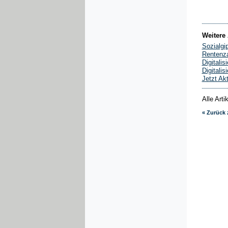
Weitere 
Sozialgip
Rentenza
Digitalis
Digitalis
Jetzt Ak
Alle Art
« Zurück