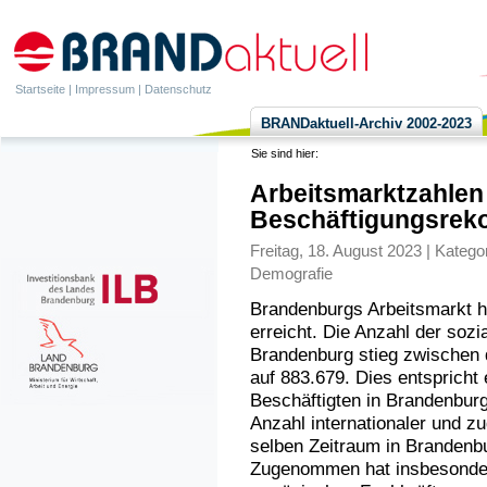
Startseite
|
Impressum
|
Datenschutz
BRANDaktuell-Archiv 2002-2023
Sie sind hier:
Arbeitsmarktzahlen
Beschäftigungsrek
Freitag, 18. August 2023 | Katego
Demografie
Brandenburgs Arbeitsmarkt h
erreicht. Die Anzahl der sozi
Brandenburg stieg zwischen 
auf 883.679. Dies entsprich
Beschäftigten in Brandenburg
Anzahl internationaler und z
selben Zeitraum in Brandenb
Zugenommen hat insbesondere