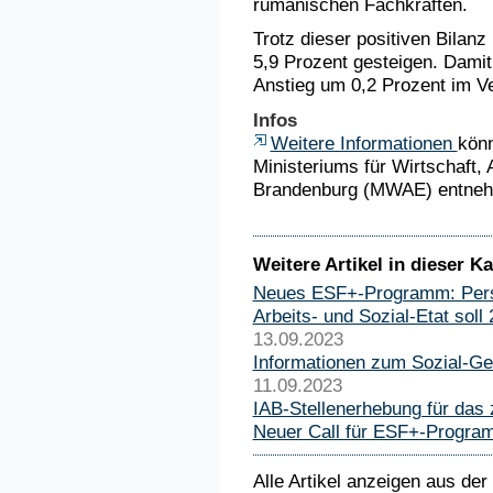
rumänischen Fachkräften.
Trotz dieser positiven Bilanz 
5,9 Prozent gesteigen. Damit
Anstieg um 0,2 Prozent im V
Infos
Weitere Informationen
könn
Ministeriums für Wirtschaft,
Brandenburg (MWAE) entne
Weitere Artikel in dieser Ka
Neues ESF+-Programm: Perspe
Arbeits- und Sozial-Etat sol
13.09.2023
Informationen zum Sozial-Ge
11.09.2023
IAB-Stellenerhebung für das 
Neuer Call für ESF+-Program
Alle Artikel anzeigen aus der