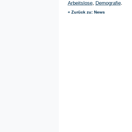
Arbeitslose
,
Demografie
.
« Zurück zu: News