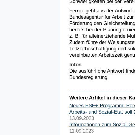
Schwierigkeiten bei der Verei
Ferner geht aus der Antwort 
Bundesagentur für Arbeit zur
Förderung den Gleichstellung
bereits bei der Planung eruie
z. B. für alleinerziehende Mü
Zudem führe der Weisungstex
Teilzeitbeschäftigung und su
vereinbarten Arbeitszeit gen
Infos
Die ausführliche Antwort fin
Bundesregierung.
Weitere Artikel in dieser Ka
Neues ESF+-Programm: Perspe
Arbeits- und Sozial-Etat sol
13.09.2023
Informationen zum Sozial-Ge
11.09.2023