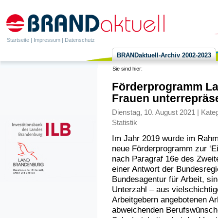
Startseite
|
Impressum
|
Datenschutz
BRANDaktuell-Archiv 2002-2023
Sie sind hier:
Förderprogramm Lan
Frauen unterrepräse
Dienstag, 10. August 2021 | Kate
Statistik
Im Jahr 2019 wurde im Rahm
neue Förderprogramm zur ‘Ein
nach Paragraf 16e des Zweite
einer Antwort der Bundesregi
Bundesagentur für Arbeit, sin
Unterzahl – aus vielschichti
Arbeitgebern angebotenen Arb
abweichenden Berufswünschen