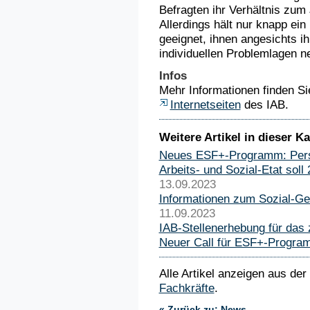
Befragten ihr Verhältnis zum 
Allerdings hält nur knapp ein
geeignet, ihnen angesichts 
individuellen Problemlagen n
Infos
Mehr Informationen finden Si
Internetseiten
des IAB.
Weitere Artikel in dieser Ka
Neues ESF+-Programm: Perspe
Arbeits- und Sozial-Etat sol
13.09.2023
Informationen zum Sozial-Ge
11.09.2023
IAB-Stellenerhebung für das 
Neuer Call für ESF+-Program
Alle Artikel anzeigen aus der
Fachkräfte
.
« Zurück zu: News