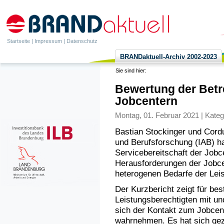
Startseite
|
Impressum
|
Datenschutz
BRANDaktuell-Archiv 2002-2023
Sie sind hier:
Bewertung der Betr
Jobcentern
Montag, 01. Februar 2021 | Kateg
Bastian Stockinger und Cordu
und Berufsforschung (IAB) h
Servicebereitschaft der Jobc
Herausforderungen der Jobce
heterogenen Bedarfe der Leis
Der Kurzbericht zeigt für b
Leistungsberechtigten mit un
sich der Kontakt zum Jobcent
wahrnehmen. Es hat sich geze