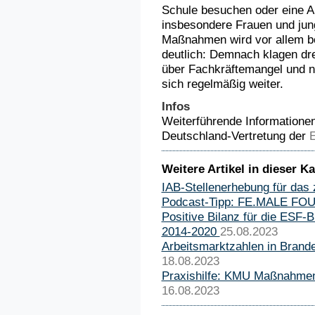
Schule besuchen oder eine Au
insbesondere Frauen und jun
Maßnahmen wird vor allem be
deutlich: Demnach klagen dre
über Fachkräftemangel und n
sich regelmäßig weiter.
Infos
Weiterführende Informationen
Deutschland-Vertretung der
Weitere Artikel in dieser Ka
IAB-Stellenerhebung für das 
Podcast-Tipp: FE.MALE F
Positive Bilanz für die ESF-
2014-2020
25.08.2023
Arbeitsmarktzahlen in Brand
18.08.2023
Praxishilfe: KMU Maßnahmen
16.08.2023