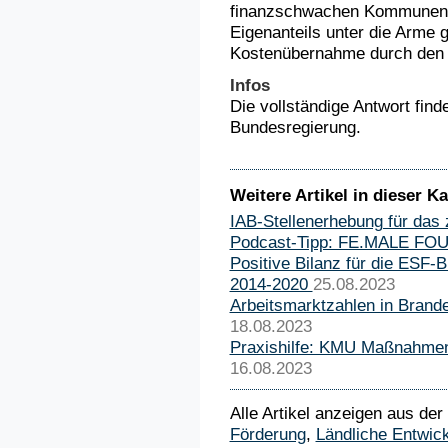
finanzschwachen Kommunen a
Eigenanteils unter die Arme g
Kostenübernahme durch den 
Infos
Die vollständige Antwort fin
Bundesregierung.
Weitere Artikel in dieser Ka
IAB-Stellenerhebung für das 
Podcast-Tipp: FE.MALE F
Positive Bilanz für die ESF-
2014-2020
25.08.2023
Arbeitsmarktzahlen in Brand
18.08.2023
Praxishilfe: KMU Maßnahmen
16.08.2023
Alle Artikel anzeigen aus der
Förderung
,
Ländliche Entwic