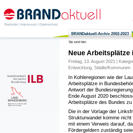
Startseite
|
Impressum
|
Datenschutz
BRANDaktuell-Archiv 2002-2023
Sie sind hier:
Neue Arbeitsplätze 
Freitag, 13. August 2021 | Katego
Entwicklung
,
Städte/Kommunen
In Kohleregionen wie der Laus
Arbeitsplätze in Bundesbehör
Antwort der Bundesregierung
Ende August 2020 beschlosse
Arbeitsplätze des Bundes zu s
Die in der Vorlage der Linksf
Strukturwandel komme nicht 
mit einem Verweis darauf, da
Fördergeldern zuständig sei