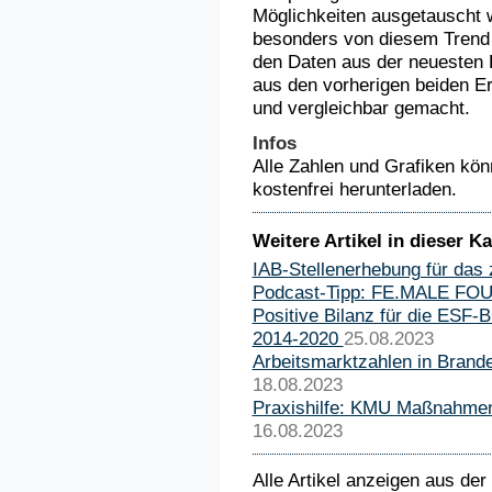
Möglichkeiten ausgetauscht 
besonders von diesem Trend 
den Daten aus der neuesten 
aus den vorherigen beiden Er
und vergleichbar gemacht.
Infos
Alle Zahlen und Grafiken kö
kostenfrei herunterladen.
Weitere Artikel in dieser Ka
IAB-Stellenerhebung für das 
Podcast-Tipp: FE.MALE F
Positive Bilanz für die ESF-
2014-2020
25.08.2023
Arbeitsmarktzahlen in Brand
18.08.2023
Praxishilfe: KMU Maßnahmen
16.08.2023
Alle Artikel anzeigen aus der