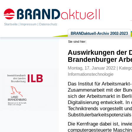
Startseite
|
Impressum
|
Datenschutz
BRANDaktuell-Archiv 2002-2023
Sie sind hier:
Auswirkungen der Di
Brandenburger Arbe
Montag, 17. Januar 2022 | Katego
Informationstechnologie
Das Institut für Arbeitsmarkt
Zusammenarbeit mit der Bund
sich der Arbeitsmarkt in Berl
Digitalisierung entwickelt.
Techniktrends vorgestellt und
Substituierbarkeitspotenzials
Die Kernfrage dabei ist, inw
computergesteuerte Maschine