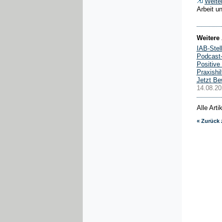
Weite
Arbeit 
Weitere 
IAB-Stel
Podcast
Positive
Praxishi
Jetzt Be
14.08.20
Alle Art
« Zurück