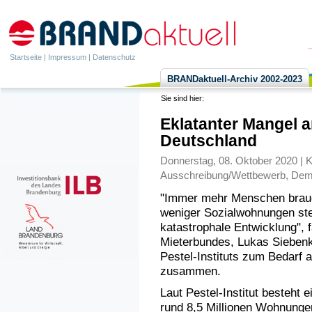
Startseite
|
Impressum
|
Datenschutz
BRANDaktuell-Archiv 2002-2023
Sie sind hier:
Eklatanter Mangel 
Deutschland
Donnerstag, 08. Oktober 2020 | K
Ausschreibung/Wettbewerb
,
Demo
"Immer mehr Menschen brau
weniger Sozialwohnungen ste
katastrophale Entwicklung", 
Mieterbundes, Lukas Siebenk
Pestel-Instituts zum Bedarf
zusammen.
Laut Pestel-Institut besteht
rund 8,5 Millionen Wohnunge