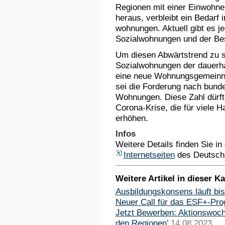
Regionen mit einer Einwohne
heraus, verbleibt ein Bedarf 
wohnungen. Aktuell gibt es je
Sozialwohnungen und der Best
Um diesen Abwärtstrend zu st
Sozialwohnungen der dauerha
eine neue Wohnungsgemeinnü
sei die Forderung nach bunde
Wohnungen. Diese Zahl dürfte
Corona-Krise, die für viele 
erhöhen.
Infos
Weitere Details finden Sie in
Internetseiten
des Deutsch
Weitere Artikel in dieser Ka
Ausbildungskonsens läuft bi
Neuer Call für das ESF+-P
Jetzt Bewerben: Aktionswoche
den Regionen’
14.08.2023