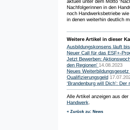
aktuell unter dem Motto ‘Nach
Nachfolgerinnen in den Han
noch Handwerksbetriebe wie
in denen weiterhin deutlich 
Weitere Artikel in dieser Ka
Ausbildungskonsens läuft bi
Neuer Call für das ESF+-P
Jetzt Bewerben: Aktionswoche
den Regionen’
14.08.2023
Neues Weiterbildungsgesetz 
Qualifizierungsgeld
17.07.20
‘Brandenburg will Dich’: Der ro
Alle Artikel anzeigen aus der
Handwerk
.
« Zurück zu: News