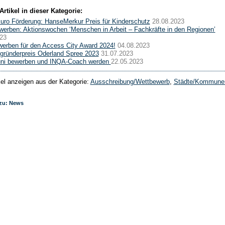
Artikel in dieser Kategorie:
uro Förderung: HanseMerkur Preis für Kinderschutz
28.08.2023
werben: Aktionswochen ‘Menschen in Arbeit – Fachkräfte in den Regionen’
23
werben für den Access City Award 2024!
04.08.2023
gründerpreis Oderland Spree 2023
31.07.2023
Juni bewerben und INQA-Coach werden
22.05.2023
ikel anzeigen aus der Kategorie:
Ausschreibung/Wettbewerb
,
Städte/Kommune
 zu: News