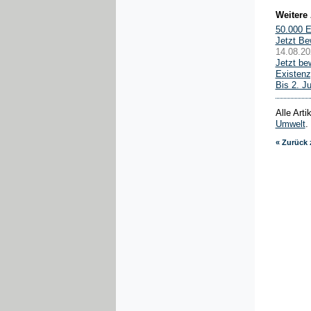
Weitere 
50.000 E
Jetzt Be
14.08.20
Jetzt be
Existenz
Bis 2. 
Alle Art
Umwelt
.
« Zurück