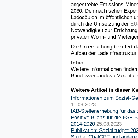
angestrebte Emissions-Minde
2030. Demnach sehen Expert
Ladesäulen im öffentlichen u
durch die Umsetzung der
EU
Notwendigkeit zur Errichtung
privaten Wohn- und Mieteige
Die Untersuchung beziffert 
Aufbau der Ladeinfrastruktur 
Infos
Weitere Informationen finden
Bundesverbandes eMobilität e
Weitere Artikel in dieser Ka
Informationen zum Sozial-Ge
11.09.2023
IAB-Stellenerhebung für das 
Positive Bilanz für die ESF-
2014-2020
25.08.2023
Publikation: Sozialbudget 20
Studie: ChatGPT und andere