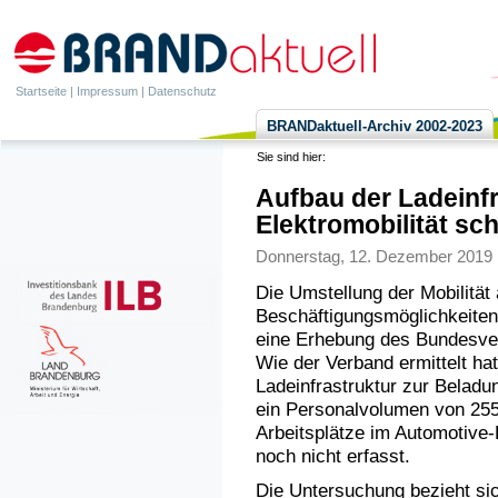
Startseite
|
Impressum
|
Datenschutz
BRANDaktuell-Archiv 2002-2023
Sie sind hier:
Aufbau der Ladeinfr
Elektromobilität sch
Donnerstag, 12. Dezember 2019 |
Die Umstellung der Mobilität 
Beschäftigungsmöglichkeite
eine Erhebung des Bundesverb
Wie der Verband ermittelt hat,
Ladeinfrastruktur zur Beladu
ein Personalvolumen von 255
Arbeitsplätze im Automotive-B
noch nicht erfasst.
Die Untersuchung bezieht sic