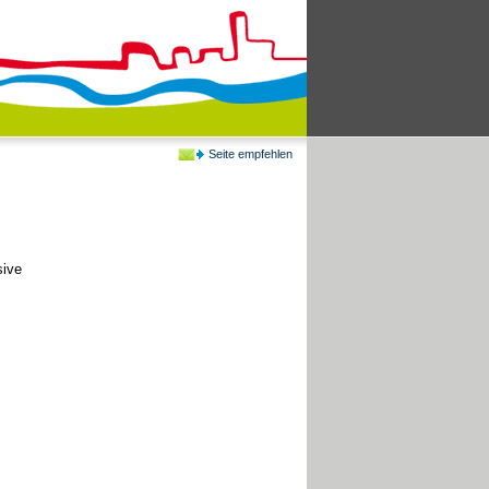
Seite empfehlen
sive