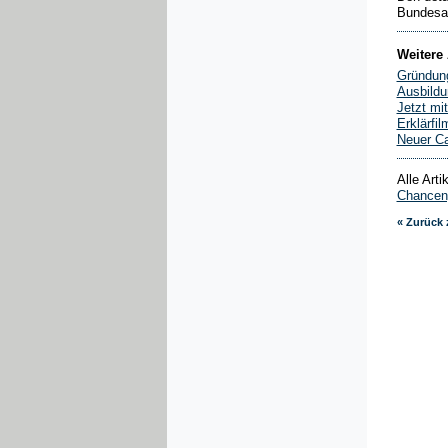
Bundesag
Weitere 
Gründung
Ausbildu
Jetzt mi
Erklärfi
Neuer C
Alle Art
Chanceng
« Zurück