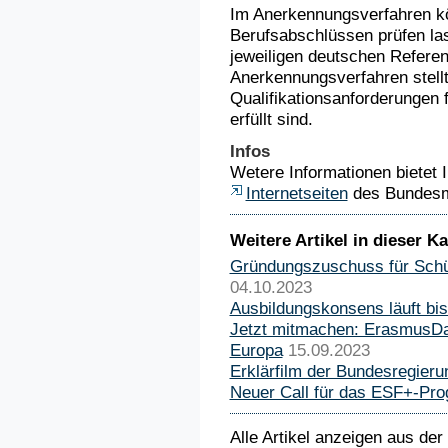
Im Anerkennungsverfahren kö
Berufsabschlüssen prüfen las
jeweiligen deutschen Referen
Anerkennungsverfahren stellt
Qualifikationsanforderungen 
erfüllt sind.
Infos
Wetere Informationen bietet 
Internetseiten
des Bundesmi
Weitere Artikel in dieser Ka
Gründungszuschuss für Schül
04.10.2023
Ausbildungskonsens läuft bi
Jetzt mitmachen: ErasmusDay
Europa
15.09.2023
Erklärfilm der Bundesregier
Neuer Call für das ESF+-P
Alle Artikel anzeigen aus der