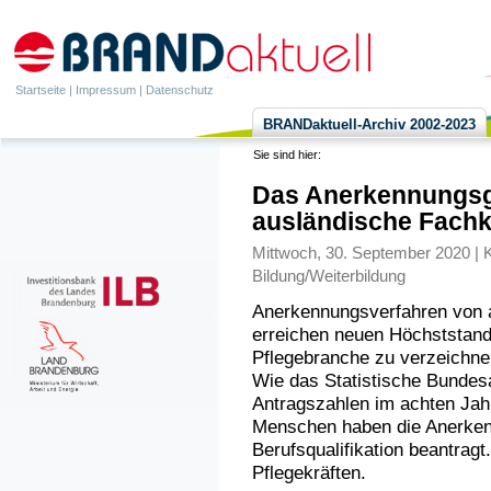
Startseite
|
Impressum
|
Datenschutz
BRANDaktuell-Archiv 2002-2023
Sie sind hier:
Das Anerkennungsge
ausländische Fachk
Mittwoch, 30. September 2020 | 
Bildung/Weiterbildung
Anerkennungsverfahren von a
erreichen neuen Höchststand.
Pflegebranche zu verzeichne
Wie das Statistische Bundes
Antragszahlen im achten Jah
Menschen haben die Anerken
Berufsqualifikation beantragt
Pflegekräften.