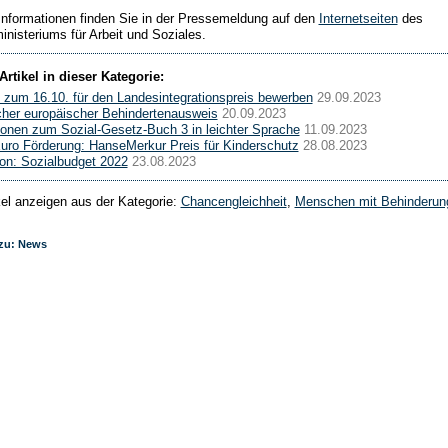
Informationen finden Sie in der Pressemeldung auf den
Internetseiten
des
nisteriums für Arbeit und Soziales.
Artikel in dieser Kategorie:
 zum 16.10. für den Landesintegrationspreis bewerben
29.09.2023
icher europäischer Behindertenausweis
20.09.2023
ionen zum Sozial-Gesetz-Buch 3 in leichter Sprache
11.09.2023
uro Förderung: HanseMerkur Preis für Kinderschutz
28.08.2023
ion: Sozialbudget 2022
23.08.2023
ikel anzeigen aus der Kategorie:
Chancengleichheit
,
Menschen mit Behinderun
 zu: News