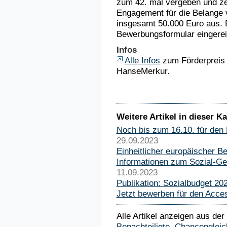
zum 42. mal vergeben und ze
Engagement für die Belange v
insgesamt 50.000 Euro aus. 
Bewerbungsformular eingerei
Infos
Alle Infos
zum Förderpreis 
HanseMerkur.
Weitere Artikel in dieser Ka
Noch bis zum 16.10. für den
29.09.2023
Einheitlicher europäischer B
Informationen zum Sozial-Ge
11.09.2023
Publikation: Sozialbudget 20
Jetzt bewerben für den Acce
Alle Artikel anzeigen aus der
Benachteiligte
,
Chancengleic