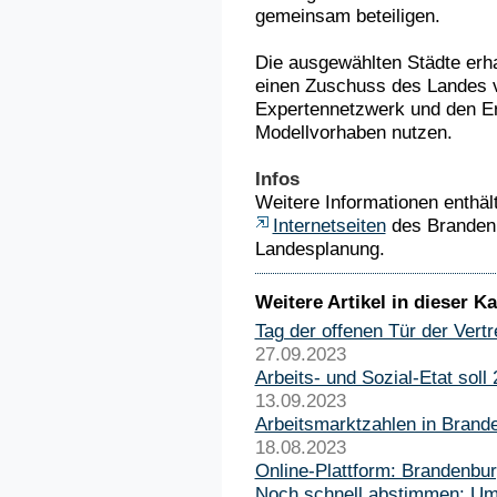
gemeinsam beteiligen.
Die ausgewählten Städte erha
einen Zuschuss des Landes v
Expertennetzwerk und den E
Modellvorhaben nutzen.
Infos
Weitere Informationen enthält
Internetseiten
des Brandenbu
Landesplanung.
Weitere Artikel in dieser Ka
Tag der offenen Tür der Ver
27.09.2023
Arbeits- und Sozial-Etat sol
13.09.2023
Arbeitsmarktzahlen in Brand
18.08.2023
Online-Plattform: Brandenbur
Noch schnell abstimmen: Umf