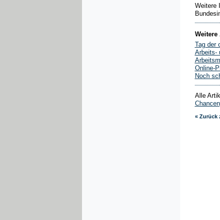
Weitere 
Bundesin
Weitere 
Tag der 
Arbeits-
Arbeitsm
Online-P
Noch sch
Alle Art
Chanceng
« Zurück