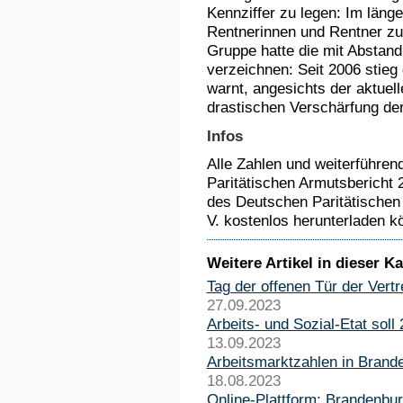
Kennziffer zu legen: Im länge
Rentnerinnen und Rentner z
Gruppe hatte die mit Abstan
verzeichnen: Seit 2006 stieg
warnt, angesichts der aktue
drastischen Verschärfung der
Infos
Alle Zahlen und weiterführen
Paritätischen Armutsbericht 
des Deutschen Paritätischen
V. kostenlos herunterladen k
Weitere Artikel in dieser Ka
Tag der offenen Tür der Ver
27.09.2023
Arbeits- und Sozial-Etat sol
13.09.2023
Arbeitsmarktzahlen in Brand
18.08.2023
Online-Plattform: Brandenbur