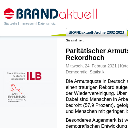
Startseite
|
Impressum
|
Datenschutz
BRANDaktuell-Archiv 2002-2023
Sie sind hier:
Paritätischer Armut
Rekordhoch
Mittwoch, 24. Februar 2021 | Kat
Demografie
,
Statistik
Die Armutsquote in Deutschla
einen traurigen Rekord aufge
der Wiedervereinigung. Über 
Dabei sind Menschen in Arbe
bedroht (57,9 Prozent), gefol
und Menschen mit geringer, be
Besonderes Augenmerk ist vo
demografischen Entwicklung i