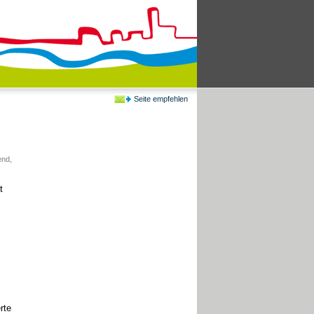
Seite empfehlen
end
,
t
rte