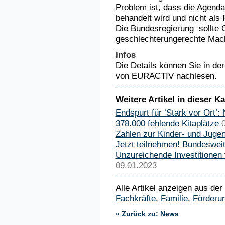
Problem ist, dass die Agend
behandelt wird und nicht als R
Die Bundesregierung sollte 
geschlechterungerechte Mach
Infos
Die Details können Sie in de
von EURACTIV nachlesen.
Weitere Artikel in dieser Ka
Endspurt für ‘Stark vor Ort’: 
378.000 fehlende Kitaplätze
Zahlen zur Kinder- und Juge
Jetzt teilnehmen! Bundeswei
Unzureichende Investitionen 
09.01.2023
Alle Artikel anzeigen aus der
Fachkräfte
,
Familie
,
Förderu
« Zurück zu: News