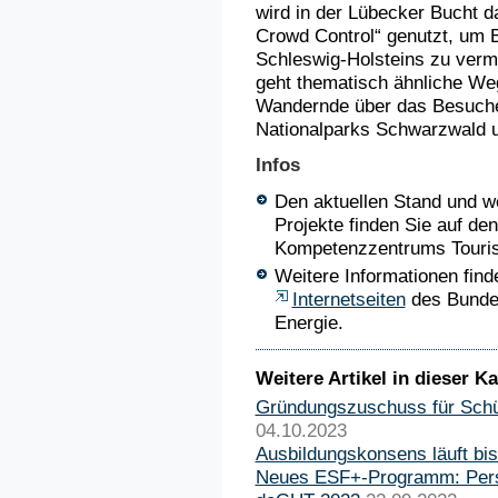
wird in der Lübecker Bucht 
Crowd Control“ genutzt, um 
Schleswig-Holsteins zu verm
geht thematisch ähnliche Weg
Wandernde über das Besuch
Nationalparks Schwarzwald 
Infos
Den aktuellen Stand und we
Projekte finden Sie auf de
Kompetenzzentrums Touri
Weitere Informationen find
Internetseiten
des Bundes
Energie.
Weitere Artikel in dieser Ka
Gründungszuschuss für Schül
04.10.2023
Ausbildungskonsens läuft bi
Neues ESF+-Programm: Perspe