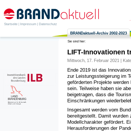
Startseite
|
Impressum
|
Datenschutz
BRANDaktuell-Archiv 2002-2023
Sie sind hier:
LIFT-Innovationen t
Mittwoch, 17. Februar 2021 | Kat
Ende 2019 ist das Innovatio
zur Leistungssteigerung im T
geförderten Projekte werden 
sein. Teilweise haben sie a
beigetragen, dass die Touris
Einschränkungen wiederbeleb
Insgesamt werden vom Bundes
bereitgestellt. Damit wurden 
Modellcharakter gefördert. Ei
Herausforderungen der Pande