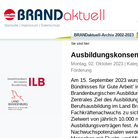
Startseite
|
Impressum
|
Datenschutz
BRANDaktuell-Archiv 2002-2023
Sie sind hier:
Ausbildungskonsens
Montag, 02. Oktober 2023 | Kateg
Förderung
Am 15. September 2023 wurde
Bündnisses für Gute Arbeit’ 
Brandenburgischen Ausbildun
Zentrales Ziel des Ausbildung
Berufsausbildung im Land Br
Fachkräftenachwuchs zu sich
Zielwert von jährlich 10.000
Ausbildungsverträgen fest. A
Nachwuchspotenzialen werde