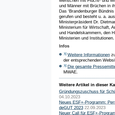
Menschen mit Flucht- und Mi
und Männer mit Brüchen in i
Das ‘Brandenburger Bündnis f
gerufen und besteht u. a. a
Ministerpräsident Dr. Dietm
Ministerium für Wirtschaft, 
und Handelskammern, den H
Ministerien und Institutionen
Infos
Weitere Informationen
zu
der entsprechenden Websi
Die gesamte Pressemitte
MWAE.
Weitere Artikel in dieser Ka
Gründungszuschuss für Schül
04.10.2023
Neues ESF+-Programm: Perspe
deGUT 2023
22.09.2023
Neuer Call für ESF+-Program