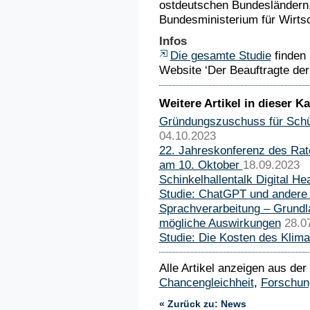
ostdeutschen Bundesländern.
Bundesministerium für Wirts
Infos
Die gesamte Studie
finden 
Website ‘Der Beauftragte der
Weitere Artikel in dieser Ka
Gründungszuschuss für Schül
04.10.2023
22. Jahreskonferenz des Rat
am 10. Oktober
18.09.2023
Schinkelhallentalk Digital Hea
Studie: ChatGPT und andere
Sprachverarbeitung – Grund
mögliche Auswirkungen
28.0
Studie: Die Kosten des Klim
Alle Artikel anzeigen aus der
Chancengleichheit
,
Forschun
« Zurück zu: News