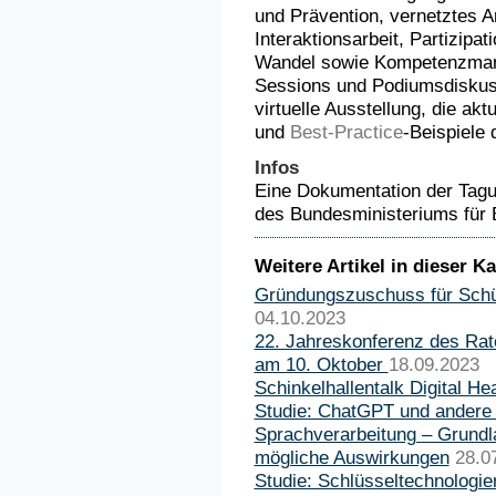
und Prävention, vernetztes 
Interaktionsarbeit, Partizipa
Wandel sowie Kompetenzmana
Sessions und Podiumsdiskus
virtuelle Ausstellung, die ak
und
Best-Practice
-Beispiele 
Infos
Eine Dokumentation der Tagu
des Bundesministeriums für 
Weitere Artikel in dieser Ka
Gründungszuschuss für Schül
04.10.2023
22. Jahreskonferenz des Rat
am 10. Oktober
18.09.2023
Schinkelhallentalk Digital Hea
Studie: ChatGPT und andere
Sprachverarbeitung – Grund
mögliche Auswirkungen
28.0
Studie: Schlüsseltechnologie