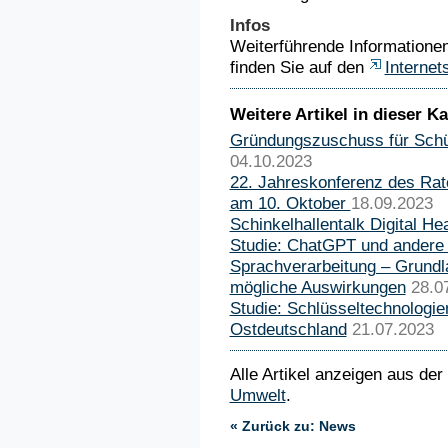
Infos
Weiterführende Information
finden Sie auf den
Internet
Weitere Artikel in dieser Ka
Gründungszuschuss für Schül
04.10.2023
22. Jahreskonferenz des Rat
am 10. Oktober
18.09.2023
Schinkelhallentalk Digital Hea
Studie: ChatGPT und andere
Sprachverarbeitung – Grund
mögliche Auswirkungen
28.0
Studie: Schlüsseltechnologie
Ostdeutschland
21.07.2023
Alle Artikel anzeigen aus der
Umwelt
.
« Zurück zu: News