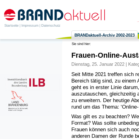
Startseite
|
Impressum
|
Datenschutz
BRANDaktuell-Archiv 2002-2023
Sie sind hier:
Frauen-Online-Austa
Dienstag, 25. Januar 2022 | Kate
Seit Mitte 2021 treffen sich
Bereich tätig sind, zu einem
geht es in erster Linie darum
auszutauschen, gleichzeitig 
zu erweitern. Der heutige Ab
rund um das Thema: ‘Online-
Was gilt es zu beachten? Wel
Format? Was sollte unbeding
Frauen können sich auch noch
anderen Damen der Runde be