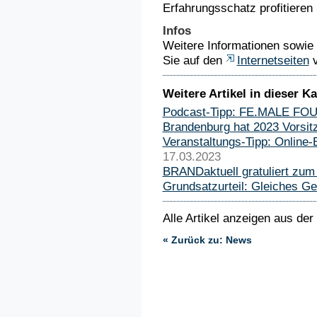
Erfahrungsschatz profitieren 
Infos
Weitere Informationen sowie
Sie auf den
Internetseiten
v
Weitere Artikel in dieser Ka
Podcast-Tipp: FE.MALE F
Brandenburg hat 2023 Vorsi
Veranstaltungs-Tipp: Online
17.03.2023
BRANDaktuell gratuliert zum 
Grundsatzurteil: Gleiches Ge
Alle Artikel anzeigen aus der
« Zurück zu: News