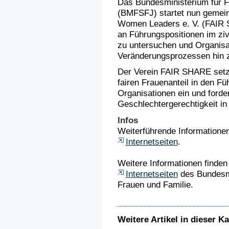
Das Bundesministerium für F
(BMFSFJ) startet nun gemei
Women Leaders e. V. (FAIR S
an Führungspositionen im ziv
zu untersuchen und Organisa
Veränderungsprozessen hin zu
Der Verein FAIR SHARE setzt
fairen Frauenanteil in den Fü
Organisationen ein und forder
Geschlechtergerechtigkeit in
Infos
Weiterführende Informatione
Internetseiten
.
Weitere Informationen finden 
Internetseiten
des Bundesmi
Frauen und Familie.
Weitere Artikel in dieser Ka