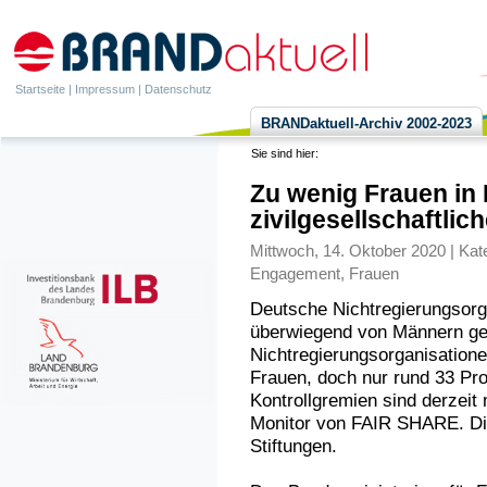
Startseite
|
Impressum
|
Datenschutz
BRANDaktuell-Archiv 2002-2023
Sie sind hier:
Zu wenig Frauen in
zivilgesellschaftlic
Mittwoch, 14. Oktober 2020 | Kat
Engagement
,
Frauen
Deutsche Nichtregierungsorg
überwiegend von Männern gef
Nichtregierungsorganisation
Frauen, doch nur rund 33 Pro
Kontrollgremien sind derzeit 
Monitor von FAIR SHARE. Di
Stiftungen.