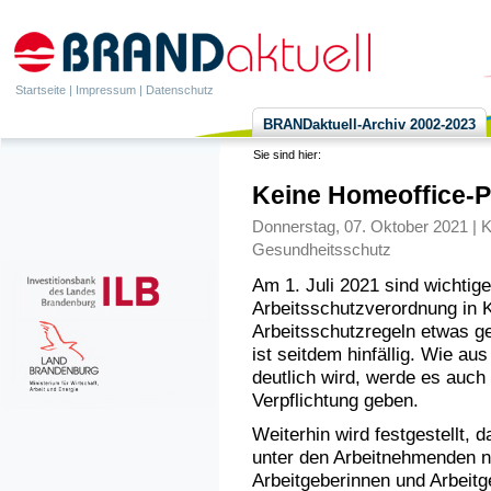
Startseite
|
Impressum
|
Datenschutz
BRANDaktuell-Archiv 2002-2023
Sie sind hier:
Keine Homeoffice-Pfl
Donnerstag, 07. Oktober 2021 | K
Gesundheitsschutz
Am 1. Juli 2021 sind wichti
Arbeitsschutzverordnung in K
Arbeitsschutzregeln etwas ge
ist seitdem hinfällig. Wie au
deutlich wird, werde es auch
Verpflichtung geben.
Weiterhin wird festgestellt, 
unter den Arbeitnehmenden n
Arbeitgeberinnen und Arbeitg