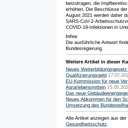
beizutragen, die Impfbereitsc
erhöhen. Die Beschlüsse de
August 2021 werden daher dur
SARS-CoV-2-Arbeitsschutzv
COVID-19-Infektionen in Un
Infos
Die ausführliche Antwort fin
Bundesregierung.
Weitere Artikel in dieser Ka
Neues Weiterbildungsgesetz 
Qualifizierungsgeld
17.07.20
EU-Kommission für neue Ve
Agrarlebensmitteln
15.05.20
Das neue Gebäudeenergiege
Neues Abkommen für den Sc
Umsetzung des Bundesteilh
Alle Artikel anzeigen aus der
Gesundheitsschutz
.