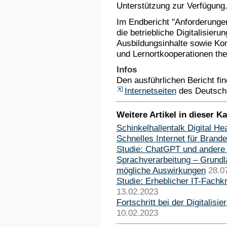
Unterstützung zur Verfügung
Im Endbericht "Anforderungen
die betriebliche Digitalisieru
Ausbildungsinhalte sowie Ko
und Lernortkooperationen the
Infos
Den ausführlichen Bericht fin
Internetseiten
des Deutsch
Weitere Artikel in dieser Ka
Schinkelhallentalk Digital Hea
Schnelles Internet für Brand
Studie: ChatGPT und andere
Sprachverarbeitung – Grund
mögliche Auswirkungen
28.0
Studie: Erheblicher IT-Fachk
13.02.2023
Fortschritt bei der Digitalis
10.02.2023