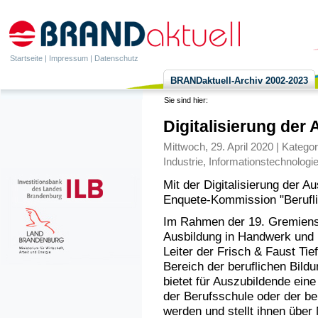
Startseite
|
Impressum
|
Datenschutz
BRANDaktuell-Archiv 2002-2023
Sie sind hier:
Digitalisierung der
Mittwoch, 29. April 2020 | Kategor
Industrie
,
Informationstechnologi
Mit der Digitalisierung der Au
Enquete-Kommission "Beruflich
Im Rahmen der 19. Gremiensit
Ausbildung in Handwerk und 
Leiter der Frisch & Faust Tie
Bereich der beruflichen Bild
bietet für Auszubildende ein
der Berufsschule oder der be
werden und stellt ihnen übe