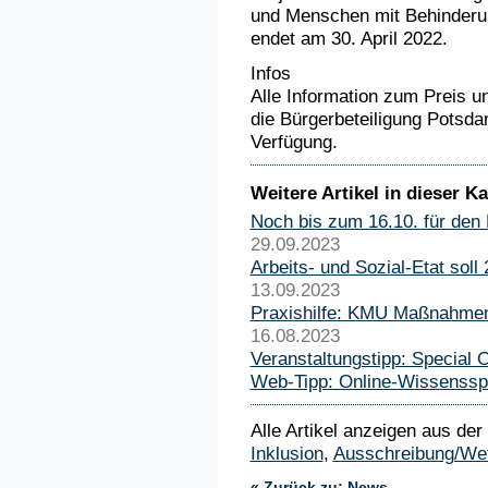
und Menschen mit Behinderung
endet am 30. April 2022.
Infos
Alle Information zum Preis u
die Bürgerbeteiligung Potsda
Verfügung.
Weitere Artikel in dieser Ka
Noch bis zum 16.10. für den
29.09.2023
Arbeits- und Sozial-Etat sol
13.09.2023
Praxishilfe: KMU Maßnahmen
16.08.2023
Veranstaltungstipp: Special
Web-Tipp: Online-Wissensspi
Alle Artikel anzeigen aus der
Inklusion
,
Ausschreibung/We
« Zurück zu: News