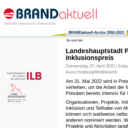
Startseite
|
Impressum
|
Datenschutz
BRANDaktuell-Archiv 2002-2023
Sie sind hier:
Landeshauptstadt P
Inklusionspreis
Donnerstag, 07. April 2022 | Kate
Ausschreibung/Wettbewerb
Am 31. Mai 2022 wird in Pots
verliehen, um die Arbeit der
Potsdam bereits intensiv für 
Organisationen, Projekte, Ini
Inklusion und Teilhabe von 
können sich wahlweise selbs
anderen nominiert werden. Wic
Projekte und Aktivitäten lang