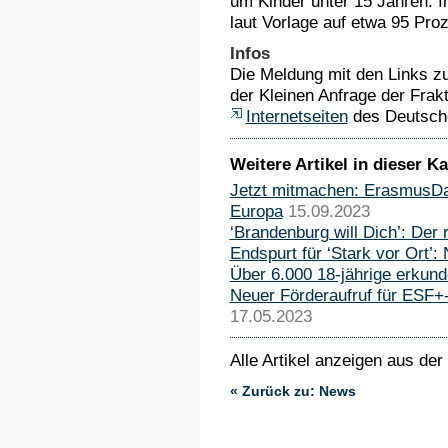
um Kinder unter 15 Jahren. Ih
laut Vorlage auf etwa 95 Proz
Infos
Die Meldung mit den Links z
der Kleinen Anfrage der Frakt
Internetseiten
des Deutsch
Weitere Artikel in dieser Ka
Jetzt mitmachen: ErasmusDay
Europa
15.09.2023
‘Brandenburg will Dich’: Der ro
Endspurt für ‘Stark vor Ort’: 
Über 6.000 18-jährige erku
Neuer Förderaufruf für ESF+
17.05.2023
Alle Artikel anzeigen aus der
« Zurück zu: News