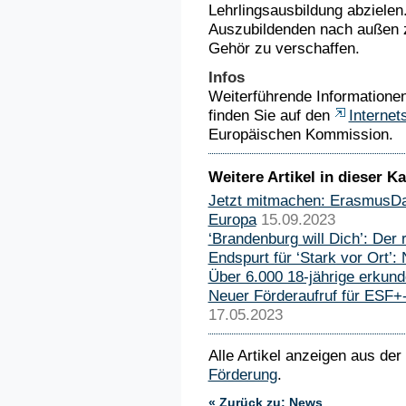
Lehrlingsausbildung abzielen.
Auszubildenden nach außen 
Gehör zu verschaffen.
Infos
Weiterführende Informatione
finden Sie auf den
Internet
Europäischen Kommission.
Weitere Artikel in dieser Ka
Jetzt mitmachen: ErasmusDay
Europa
15.09.2023
‘Brandenburg will Dich’: Der ro
Endspurt für ‘Stark vor Ort’: 
Über 6.000 18-jährige erku
Neuer Förderaufruf für ESF+
17.05.2023
Alle Artikel anzeigen aus der
Förderung
.
« Zurück zu: News