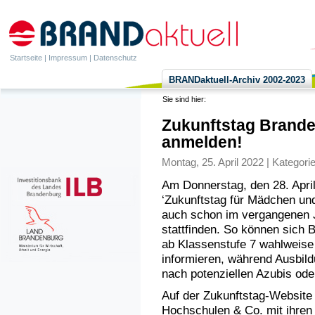
Startseite
|
Impressum
|
Datenschutz
BRANDaktuell-Archiv 2002-2023
Sie sind hier:
Zukunftstag Brande
anmelden!
Montag, 25. April 2022 | Kategori
Am Donnerstag, den 28. April 
‘Zukunftstag für Mädchen un
auch schon im vergangenen J
stattfinden. So können sich
ab Klassenstufe 7 wahlweise 
informieren, während Ausbil
nach potenziellen Azubis od
Auf der Zukunftstag-Website
Hochschulen & Co. mit ihren