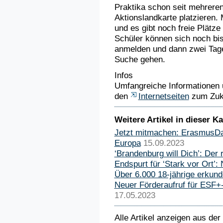
Praktika schon seit mehreren
Aktionslandkarte platzieren. M
und es gibt noch freie Plätze
Schüler können sich noch bis
anmelden und dann zwei Tage 
Suche gehen.
Infos
Umfangreiche Informationen u
den
Internetseiten
zum Zuku
Weitere Artikel in dieser Ka
Jetzt mitmachen: ErasmusDay
Europa
15.09.2023
‘Brandenburg will Dich’: Der ro
Endspurt für ‘Stark vor Ort’: 
Über 6.000 18-jährige erku
Neuer Förderaufruf für ESF+
17.05.2023
Alle Artikel anzeigen aus der