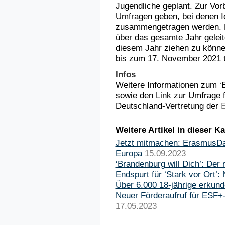
Jugendliche geplant. Zur Vor
Umfragen geben, bei denen I
zusammengetragen werden. D
über das gesamte Jahr gelei
diesem Jahr ziehen zu könne
bis zum 17. November 2021 
Infos
Weitere Informationen zum ‘
sowie den Link zur Umfrage 
Deutschland-Vertretung der
Weitere Artikel in dieser Ka
Jetzt mitmachen: ErasmusDay
Europa
15.09.2023
‘Brandenburg will Dich’: Der ro
Endspurt für ‘Stark vor Ort’: 
Über 6.000 18-jährige erku
Neuer Förderaufruf für ESF+
17.05.2023