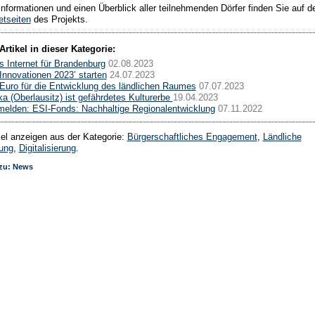
Informationen und einen Überblick aller teilnehmenden Dörfer finden Sie auf d
etseiten
des Projekts.
Artikel in dieser Kategorie:
s Internet für Brandenburg
02.08.2023
 Innovationen 2023’ starten
24.07.2023
Euro für die Entwicklung des ländlichen Raumes
07.07.2023
ka (Oberlausitz) ist gefährdetes Kulturerbe
19.04.2023
melden: ESI-Fonds: Nachhaltige Regionalentwicklung
07.11.2022
ikel anzeigen aus der Kategorie:
Bürgerschaftliches Engagement
,
Ländliche
ung
,
Digitalisierung
.
 zu: News