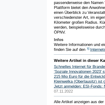
passenderweise den Namen ‘S
Plattform bietet den Anwohn
einen Überblick zu Veransta
verschiedenster Art, im eige
Kilometer großen Radius. Kün
werden, beispielsweise durch
ÖPNV.
Infos
Weitere Informationen und ei
finden Sie auf den
Internet
Weitere Artikel in dieser Ka
Schnelles Internet für Brand
‘Soziale Innovationen 2023’ s
215 Mio Euro für die Entwic
Kleinwelka (Oberlausitz) ist
Jetzt anmelden: ESI-Fonds: 
07.11.2022
Alle Artikel anzeigen aus der