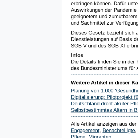
erbringen können. Dafür unte
Auswirkungen der Pandemie vo
geeignetem und zumutbarem 
und Sachmittel zur Verfügung
Dieses Gesetz bezieht sich au
Dienstleistungen auf Basis 
SGB V und des SGB XI erbri
Infos
Die Details finden Sie in der
des Bundesministeriums für A
Weitere Artikel in dieser Ka
Planung von 1.000 ‘Gesundhe
Digitalisierung: Pilotprojekt
Deutschland droht akuter Pfl
Selbstbestimmtes Altern in 
Alle Artikel anzeigen aus der
Engagement
,
Benachteiligte
,
Pflege
,
Migranten
.