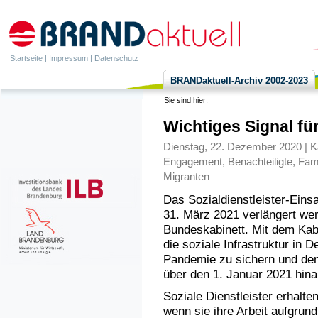
Startseite
|
Impressum
|
Datenschutz
BRANDaktuell-Archiv 2002-2023
Sie sind hier:
Wichtiges Signal für
Dienstag, 22. Dezember 2020 | K
Engagement
,
Benachteiligte
,
Fami
Migranten
Das Sozialdienstleister-Eins
31. März 2021 verlängert wer
Bundeskabinett. Mit dem Kabi
die soziale Infrastruktur in
Pandemie zu sichern und den
über den 1. Januar 2021 hina
Soziale Dienstleister erhalt
wenn sie ihre Arbeit aufgrund 