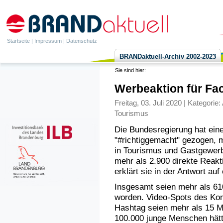
Startseite
|
Impressum
|
Datenschutz
BRANDaktuell-Archiv 2002-2023
Sie sind hier:
Werbeaktion für Fa
Freitag, 03. Juli 2020 | Kategorie:
Tourismus
Die Bundesregierung hat eine
"#richtiggemacht" gezogen, m
in Tourismus und Gastgewerb
mehr als 2.900 direkte Reak
erklärt sie in der Antwort au
Insgesamt seien mehr als 610
worden. Video-Spots des Ko
Hashtag seien mehr als 15 M
100.000 junge Menschen hätte