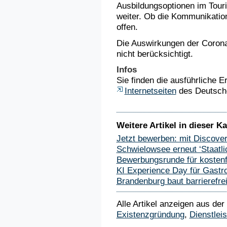
Ausbildungsoptionen im Touri
weiter. Ob die Kommunikation
offen.
Die Auswirkungen der Coron
nicht berücksichtigt.
Infos
Sie finden die ausführliche E
Internetseiten
des Deutsch
Weitere Artikel in dieser Ka
Jetzt bewerben: mit Discove
Schwielowsee erneut ‘Staatli
Bewerbungsrunde für kostenfr
KI Experience Day für Gastr
Brandenburg baut barrierefre
Alle Artikel anzeigen aus der
Existenzgründung
,
Dienstlei