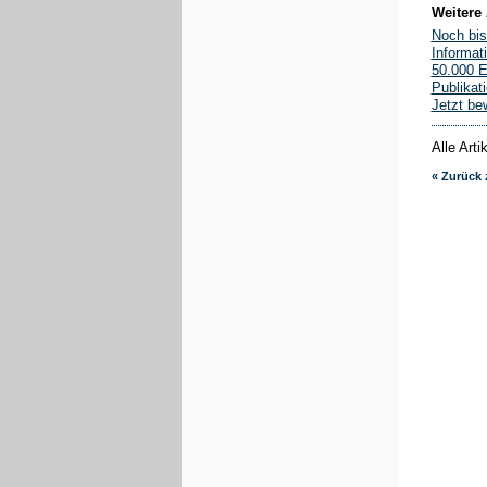
Weitere 
Noch bis
Informat
50.000 E
Publikat
Jetzt be
Alle Art
« Zurück