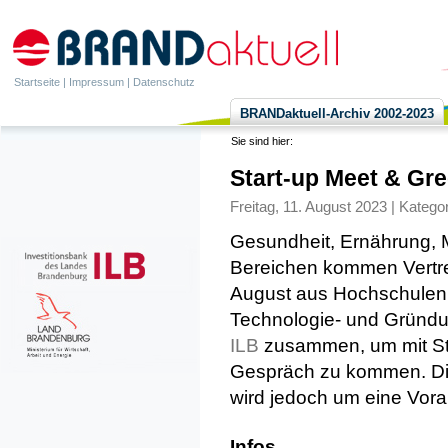
Startseite
|
Impressum
|
Datenschutz
BRANDaktuell-Archiv 2002-2023
Sie sind hier:
Start-up Meet & Gre
Freitag, 11. August 2023 | Katego
Gesundheit, Ernährung, M
Bereichen kommen Vertret
August aus Hochschulen
ILB
 zusammen, um mit Sta
Gespräch zu kommen. Die V
wird jedoch um eine Vor
Infos