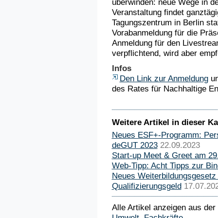
überwinden: neue Wege in der 
Veranstaltung findet ganztä
Tagungszentrum in Berlin sta
Vorabanmeldung für die Präs
Anmeldung für den Livestream
verpflichtend, wird aber empf
Infos
Den Link zur Anmeldung
un
des Rates für Nachhaltige E
Weitere Artikel in dieser Ka
Neues ESF+-Programm: Perspe
deGUT 2023
22.09.2023
Start-up Meet & Greet am 29.
Web-Tipp: Acht Tipps zur Bi
Neues Weiterbildungsgesetz 
Qualifizierungsgeld
17.07.20
Alle Artikel anzeigen aus der
Umwelt
,
Fachkräfte
.