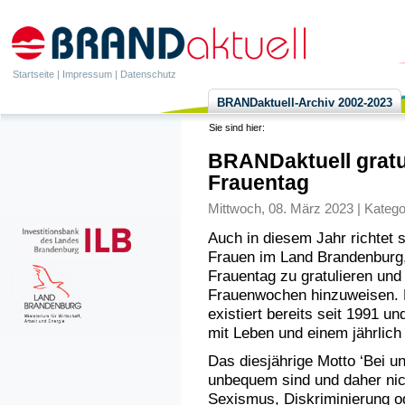
Startseite
|
Impressum
|
Datenschutz
BRANDaktuell-Archiv 2002-2023
Sie sind hier:
BRANDaktuell gratul
Frauentag
Mittwoch, 08. März 2023 | Katego
Auch in diesem Jahr richtet s
Frauen im Land Brandenburg,
Frauentag zu gratulieren un
Frauenwochen hinzuweisen. D
existiert bereits seit 1991 u
mit Leben und einem jährlich
Das diesjährige Motto ‘Bei u
unbequem sind und daher nic
Sexismus, Diskriminierung o