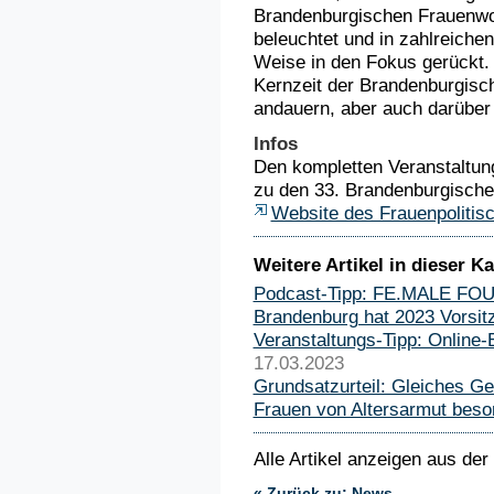
Brandenburgischen Frauenwoc
beleuchtet und in zahlreichen
Weise in den Fokus gerückt. 
Kernzeit der Brandenburgis
andauern, aber auch darüber
Infos
Den kompletten Veranstaltun
zu den 33. Brandenburgische
Website des Frauenpolitis
Weitere Artikel in dieser Ka
Podcast-Tipp: FE.MALE F
Brandenburg hat 2023 Vorsi
Veranstaltungs-Tipp: Online
17.03.2023
Grundsatzurteil: Gleiches Ge
Frauen von Altersarmut beso
Alle Artikel anzeigen aus der
« Zurück zu: News