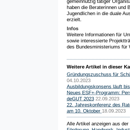
gemeinnützig tätiger Organis
haben die Beraterinnen und B
Jugendlichen in die duale Aus
erzielt.
Infos
Weitere Informationen für U
sowie interessierte Projekttr
des Bundesministeriums für 
Weitere Artikel in dieser Ka
Gründungszuschuss für Schül
04.10.2023
Ausbildungskonsens läuft bi
Neues ESF+-Programm: Perspe
deGUT 2023
22.09.2023
22. Jahreskonferenz des Rat
am 10. Oktober
18.09.2023
Alle Artikel anzeigen aus der
Förderung
,
Handwerk
,
Indust