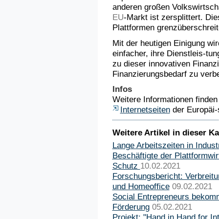
anderen großen Volkswirtscha
EU
-Markt ist zersplittert. D
Plattformen grenzüberschrei
Mit der heutigen Einigung wi
einfacher, ihre Dienstleis-tu
zu dieser innovativen Finan
Finanzierungsbedarf zu verb
Infos
Weitere Informationen finden 
Internetseiten
der Europäi
Weitere Artikel in dieser Ka
Lange Arbeitszeiten in Indus
Beschäftigte der Plattformwi
Schutz
10.02.2021
Forschungsbericht: Verbreitu
und Homeoffice
09.02.2021
Social Entrepreneurs bekom
Förderung
05.02.2021
Projekt: "Hand in Hand for Int