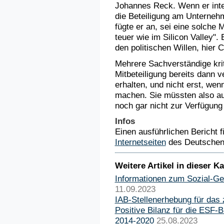
Johannes Reck. Wenn er inter
die Beteiligung am Unternehm
fügte er an, sei eine solche M
teuer wie im Silicon Valley".
den politischen Willen, hier
Mehrere Sachverständige krit
Mitbeteiligung bereits dann 
erhalten, und nicht erst, wen
machen. Sie müssten also au
noch gar nicht zur Verfügung
Infos
Einen ausführlichen Bericht f
Internetseiten
des Deutschen
Weitere Artikel in dieser Ka
Informationen zum Sozial-Ge
11.09.2023
IAB-Stellenerhebung für das 
Positive Bilanz für die ESF-
2014-2020
25.08.2023