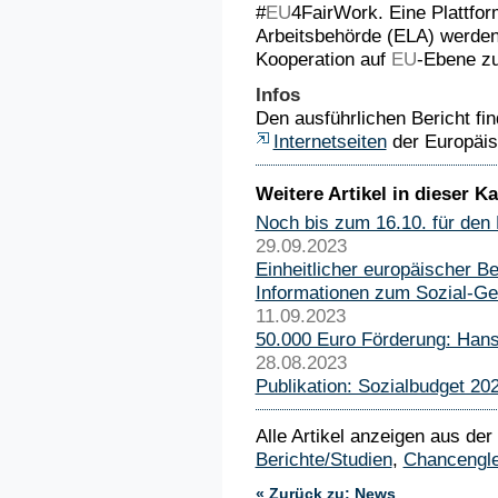
#
EU
4FairWork. Eine Plattfor
Arbeitsbehörde (ELA) werden
Kooperation auf
EU
-Ebene zu
Infos
Den ausführlichen Bericht fin
Internetseiten
der Europäi
Weitere Artikel in dieser Ka
Noch bis zum 16.10. für den
29.09.2023
Einheitlicher europäischer B
Informationen zum Sozial-Ge
11.09.2023
50.000 Euro Förderung: Hans
28.08.2023
Publikation: Sozialbudget 20
Alle Artikel anzeigen aus der
Berichte/Studien
,
Chancengle
« Zurück zu: News