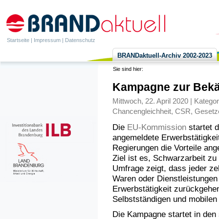
Startseite
|
Impressum
|
Datenschutz
BRANDaktuell-Archiv 2002-2023
Sie sind hier:
Kampagne zur Bekä
Mittwoch, 22. April 2020 | Kategor
Chancengleichheit
,
CSR
,
Gesetz
Die
EU-Kommission
startet 
angemeldete Erwerbstätigke
Regierungen die Vorteile ang
Ziel ist es, Schwarzarbeit z
Umfrage zeigt, dass jeder z
Waren oder Dienstleistungen 
Erwerbstätigkeit zurückgehen
Selbstständigen und mobilen
Die Kampagne startet in den